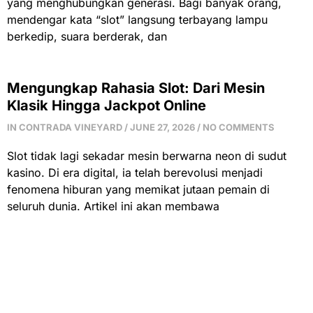
yang menghubungkan generasi. Bagi banyak orang,
mendengar kata “slot” langsung terbayang lampu
berkedip, suara berderak, dan
Mengungkap Rahasia Slot: Dari Mesin
Klasik Hingga Jackpot Online
IN CONTRADA VINEYARD
JUNE 27, 2026
NO COMMENTS
Slot tidak lagi sekadar mesin berwarna neon di sudut
kasino. Di era digital, ia telah berevolusi menjadi
fenomena hiburan yang memikat jutaan pemain di
seluruh dunia. Artikel ini akan membawa