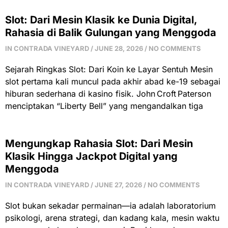
Slot: Dari Mesin Klasik ke Dunia Digital,
Rahasia di Balik Gulungan yang Menggoda
IN CONTRADA VINEYARD
JUNE 28, 2026
NO COMMENTS
Sejarah Ringkas Slot: Dari Koin ke Layar Sentuh Mesin
slot pertama kali muncul pada akhir abad ke-19 sebagai
hiburan sederhana di kasino fisik. John Croft Paterson
menciptakan “Liberty Bell” yang mengandalkan tiga
Mengungkap Rahasia Slot: Dari Mesin
Klasik Hingga Jackpot Digital yang
Menggoda
IN CONTRADA VINEYARD
JUNE 27, 2026
NO COMMENTS
Slot bukan sekadar permainan—ia adalah laboratorium
psikologi, arena strategi, dan kadang kala, mesin waktu