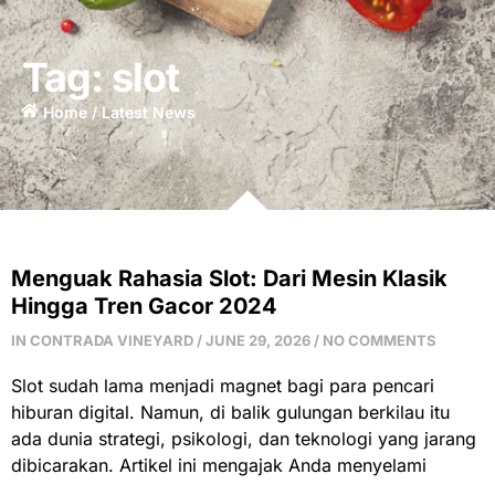
Tag: slot
Home / Latest News​
Menguak Rahasia Slot: Dari Mesin Klasik
Hingga Tren Gacor 2024
IN CONTRADA VINEYARD
JUNE 29, 2026
NO COMMENTS
Slot sudah lama menjadi magnet bagi para pencari
hiburan digital. Namun, di balik gulungan berkilau itu
ada dunia strategi, psikologi, dan teknologi yang jarang
dibicarakan. Artikel ini mengajak Anda menyelami