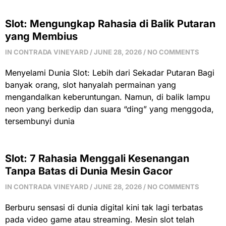
Slot: Mengungkap Rahasia di Balik Putaran
yang Membius
IN CONTRADA VINEYARD
JUNE 28, 2026
NO COMMENTS
Menyelami Dunia Slot: Lebih dari Sekadar Putaran Bagi
banyak orang, slot hanyalah permainan yang
mengandalkan keberuntungan. Namun, di balik lampu
neon yang berkedip dan suara “ding” yang menggoda,
tersembunyi dunia
Slot: 7 Rahasia Menggali Kesenangan
Tanpa Batas di Dunia Mesin Gacor
IN CONTRADA VINEYARD
JUNE 28, 2026
NO COMMENTS
Berburu sensasi di dunia digital kini tak lagi terbatas
pada video game atau streaming. Mesin slot telah