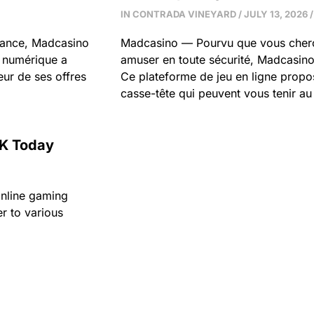
IN CONTRADA VINEYARD
JULY 13, 2026
fiance, Madcasino
Madcasino — Pourvu que vous cherc
o numérique a
amuser en toute sécurité, Madcasino 
eur de ses offres
Ce plateforme de jeu en ligne propos
casse-tête qui peuvent vous tenir a
UK Today
online gaming
er to various