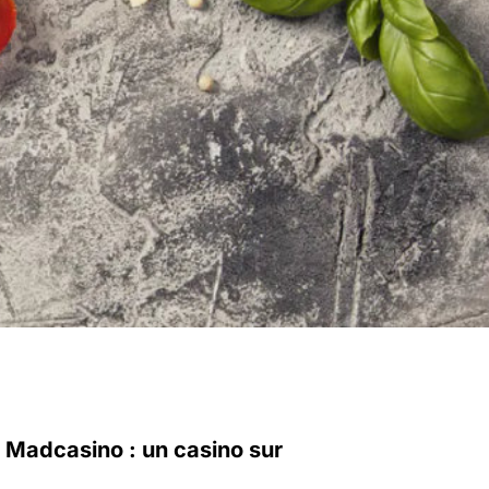
 Madcasino : un casino sur