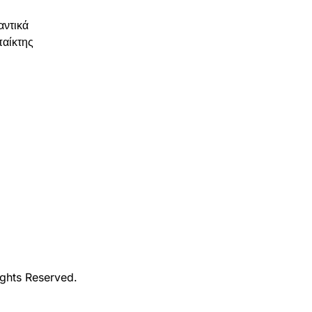
αντικά
παίκτης
ights Reserved.