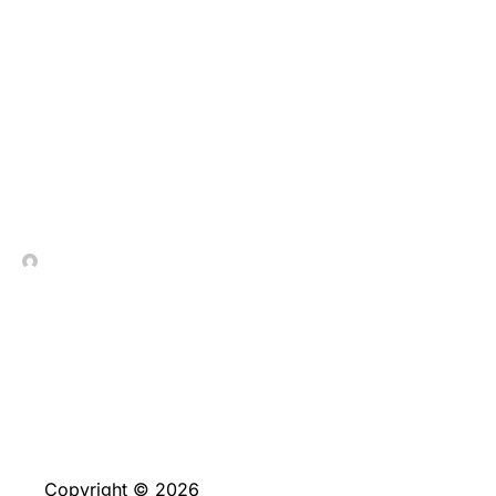
Speel Onderweg: Jouw
Gids voor Mobiel
Gokken bij BonusBet
Casino
In Contrada Vineyard
July 9, 2026
Copyright © 2026