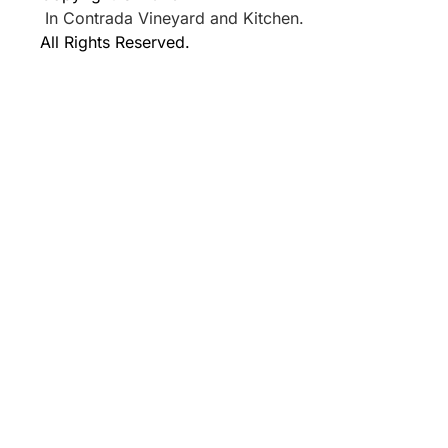
In Contrada Vineyard and Kitchen.
All Rights Reserved.