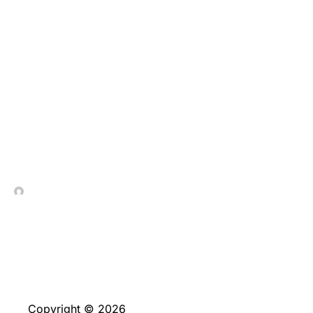
Paysafecard internetes
kaszinó útmutató
Hogyan tehetsz ice
casino
bónuszszabályok fel és
vehetsz fel pénzt
In Contrada Vineyard
May 17, 2026
Copyright © 2026