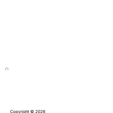
LeoVegas sobresale
para tener cualquier
buena arqueo entre
juegos de casino y
apuestas zapatillas de
deporte
In Contrada Vineyard
June 4, 2026
Copyright © 2026