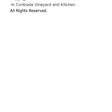
In Contrada Vineyard and Kitchen.
All Rights Reserved.