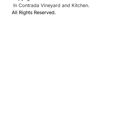
In Contrada Vineyard and Kitchen.
All Rights Reserved.