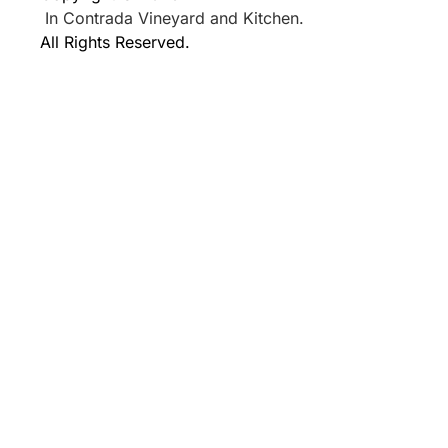
In Contrada Vineyard and Kitchen.
All Rights Reserved.