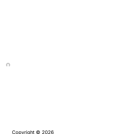
Blackjack unter 1 Euro
Einsatz: So meistern Sie
das Spiel bei ViciBet
In Contrada Vineyard
June 12, 2026
Copyright © 2026